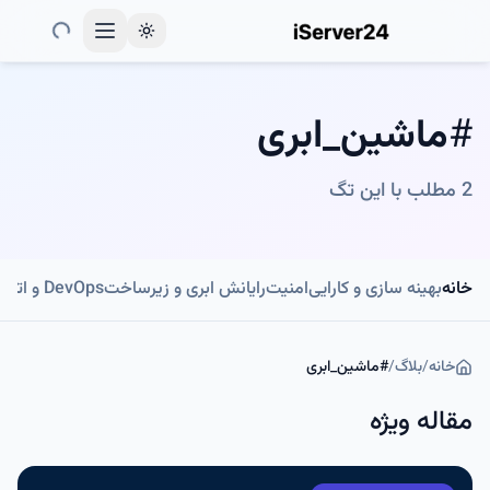
Toggle theme
#
ماشین_ابری
2
مطلب با این تگ
خانه
بهینه سازی و کارایی
امنیت
رایانش ابری و زیرساخت
DevOps و اتوماسیون
خانه
/
بلاگ
/
#
ماشین_ابری
مقاله ویژه