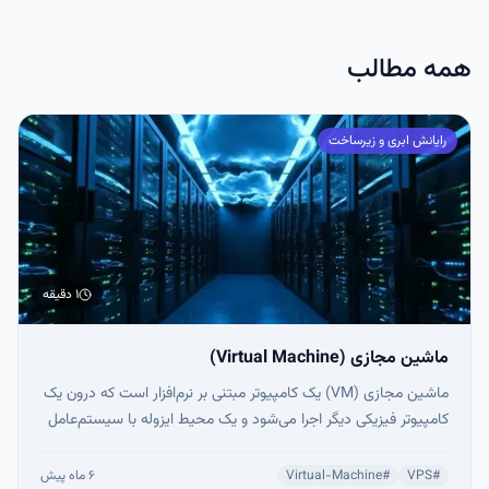
می‌شود. یعنی: حریم خصوصی واقعی کنترل کامل روی محل ذخیره داده‌ها
امکان سفارشی‌سازی کامل سیستم ذخیره‌سازی فایل
همه مطالب
رایانش ابری و زیرساخت
۱ دقیقه
ماشین مجازی (Virtual Machine)
ماشین مجازی (VM) یک کامپیوتر مبتنی بر نرم‌افزار است که درون یک
کامپیوتر فیزیکی دیگر اجرا می‌شود و یک محیط ایزوله با سیستم‌عامل
و برنامه‌های اختصاصی خود ایجاد می‌کند.
#
VPS
#
Virtual-Machine
۶ ماه پیش