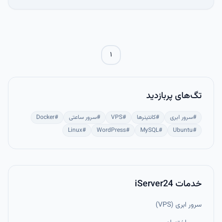
۱
تگ‌های پربازدید
#
سرور ابری
#
کانتینرها
#
VPS
#
سرور ساعتی
#
Docker
Linux
#
WordPress
#
MySQL
#
Ubuntu
#
خدمات iServer24
سرور ابری (VPS)