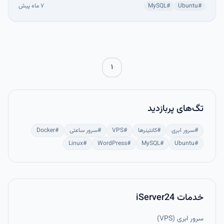
شما اجرا می‌شود و امنیت، حریم خصوصی و قابلیت سفارشی‌سازی
#
Ubuntu
#
MySQL
۷ ماه پیش
بالایی ارائه می‌کند.
۱
تگ‌های پربازدید
#
سرور ابری
#
کانتینرها
#
VPS
#
سرور ساعتی
#
Docker
Linux
#
WordPress
#
MySQL
#
Ubuntu
#
خدمات iServer24
سرور ابری (VPS)