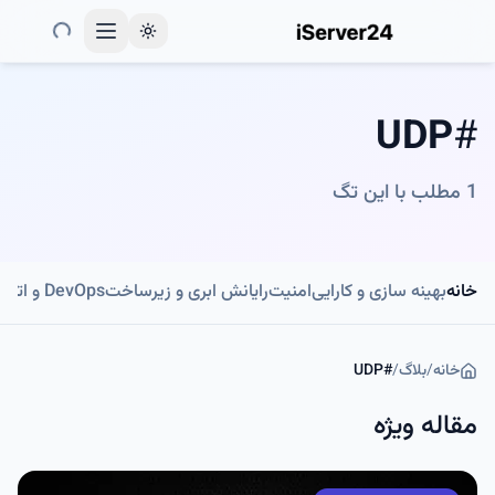
Toggle theme
UDP
#
1
مطلب با این تگ
خانه
بهینه سازی و کارایی
امنیت
رایانش ابری و زیرساخت
DevOps و اتوماسیون
خانه
/
بلاگ
/
#
UDP
مقاله ویژه