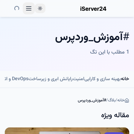
Toggle theme
#
آموزش_وردپرس
1
مطلب با این تگ
خانه
بهینه سازی و کارایی
امنیت
رایانش ابری و زیرساخت
DevOps و اتوماسیون
خانه
/
بلاگ
/
#
آموزش_وردپرس
مقاله ویژه