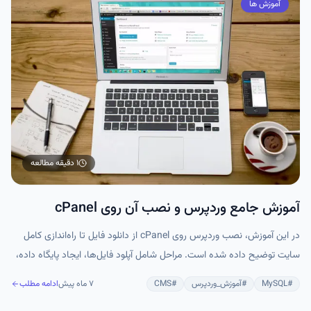
آموزش ها
۱ دقیقه
مطالعه
آموزش جامع وردپرس و نصب آن روی cPanel
در این آموزش، نصب وردپرس روی cPanel از دانلود فایل تا راه‌اندازی کامل
سایت توضیح داده شده است. مراحل شامل آپلود فایل‌ها، ایجاد پایگاه داده،
پیکربندی wp-config.php و اجرای نصب گرافیکی هستند. همچنین نکات
#
MySQL
#
آموزش_وردپرس
#
CMS
۷ ماه پیش
ادامه مطلب
مهم بعد از نصب مانند فعال‌سازی SSL، به‌روزرسانی‌ها و پشتیبان‌گیری