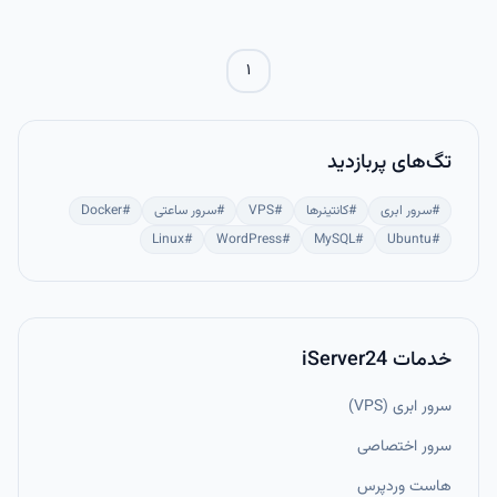
پوشش داده شده است.
۱
تگ‌های پربازدید
#
سرور ابری
#
کانتینرها
#
VPS
#
سرور ساعتی
#
Docker
Linux
#
WordPress
#
MySQL
#
Ubuntu
#
خدمات iServer24
سرور ابری (VPS)
سرور اختصاصی
هاست وردپرس