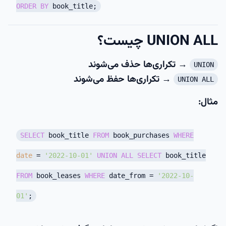
ORDER
BY
book_title;
UNION ALL چیست؟
→ تکراری‌ها حذف می‌شوند
UNION
→ تکراری‌ها حفظ می‌شوند
UNION ALL
مثال:
SELECT
book_title
FROM
book_purchases
WHERE
date
=
'2022-10-01'
UNION
ALL
SELECT
book_title
FROM
book_leases
WHERE
date_from
=
'2022-10-
01'
;