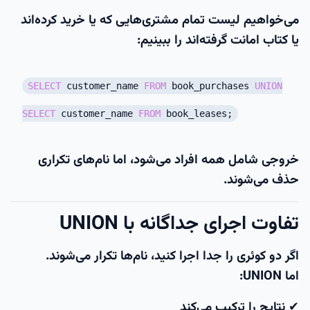
می‌خواهیم لیست تمام مشتری‌هایی که
یا خرید کرده‌اند
یا کتاب امانت گرفته‌اند
را ببینیم:
SELECT
customer_name
FROM
book_purchases
UNION
SELECT
customer_name
FROM
book_leases;
خروجی شامل همه افراد می‌شود، اما
نام‌های تکراری
حذف می‌شوند
.
تفاوت اجرای جداگانه با UNION
اگر دو کوئری را جدا اجرا کنید، نام‌ها تکرار می‌شوند.
اما UNION:
✔ نتایج را ترکیب می‌کند