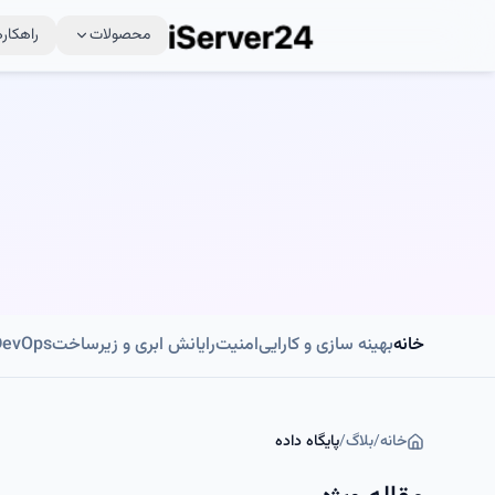
محصولات
راهکاره
خانه
بهینه سازی و کارایی
امنیت
رایانش ابری و زیرساخت
DevOps و اتوماسی
خانه
/
بلاگ
/
پایگاه داده