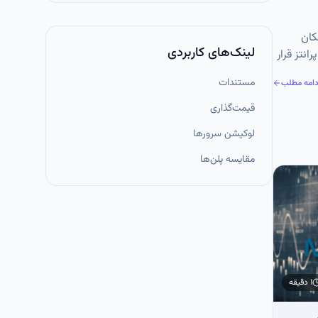
ده رابطه‌ای (RDBMS) استفاده می‌شود. یکی از قابلیت‌های مهم SQL، امکان
لینک‌های کاربردی
یا Nested Query گفته می‌شود. در این حالت، یک دستور SELECT داخل پرانتز قرار
مستندات
دامه مطلب
قیمت‌گذاری
لوکیشن سرورها
مقایسه پلن‌ها
۱ دقیقه