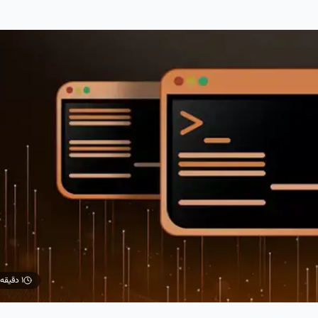
۱ دقیقه