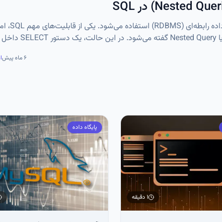
زبان SQL برای مدیریت داده‌ها در سیستم‌های مدیریت پایگاه دا
نوشتن یک کوئری داخل کوئری دیگر است که به آن Subquery 
۶ ماه پیش
ا
پایگاه داده
۱ دقیقه