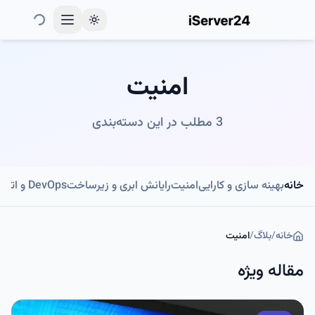
Toggle theme
امنیت
3 مطلب در این دسته‌بندی
خانه
بهینه سازی و کارایی
امنیت
رایانش ابری و زیرساخت
DevOps و اتوماسیون
خانه
/
بلاگ
/
امنیت
مقاله ویژه