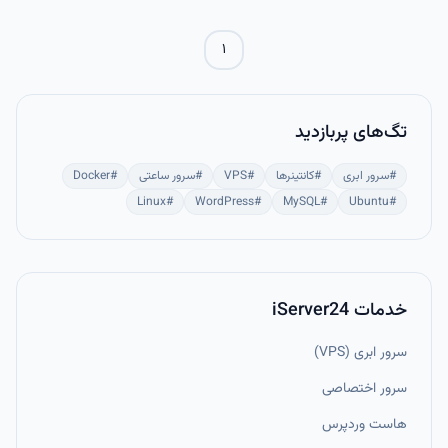
۱
تگ‌های پربازدید
#
سرور ابری
#
کانتینرها
#
VPS
#
سرور ساعتی
#
Docker
Linux
#
WordPress
#
MySQL
#
Ubuntu
#
خدمات iServer24
سرور ابری (VPS)
سرور اختصاصی
هاست وردپرس