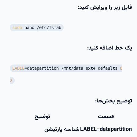
فایل زیر را ویرایش کنید:
sudo
nano /etc/fstab
یک خط اضافه کنید:
LABEL
=datapartition /mnt/data ext4 defaults
0
2
توضیح بخش‌ها:
قسمت
توضیح
LABEL=datapartition
شناسه پارتیشن