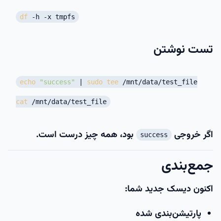
df
-h -x tmpfs
تست نوشتن
echo
"success"
|
sudo
tee
/mnt/data/test_file
cat
/mnt/data/test_file
اگر خروجی
بود، همه چیز درست است.
success
جمع‌بندی
اکنون دیسک جدید شما:
پارتیشن‌بندی شده