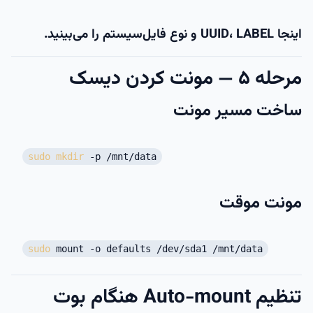
اینجا
LABEL
،
UUID
و نوع فایل‌سیستم را می‌بینید.
مرحله ۵ — مونت کردن دیسک
ساخت مسیر مونت
sudo
mkdir
-p /mnt/data
مونت موقت
sudo
mount -o defaults /dev/sda1 /mnt/data
تنظیم Auto-mount هنگام بوت