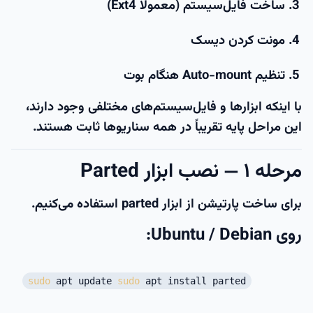
ساخت فایل‌سیستم (معمولاً Ext4)
مونت کردن دیسک
تنظیم Auto-mount هنگام بوت
با اینکه ابزارها و فایل‌سیستم‌های مختلفی وجود دارند،
این مراحل پایه تقریباً در همه سناریوها ثابت هستند.
مرحله ۱ — نصب ابزار Parted
برای ساخت پارتیشن از ابزار
parted
استفاده می‌کنیم.
روی Ubuntu / Debian:
sudo
apt update
sudo
apt install parted