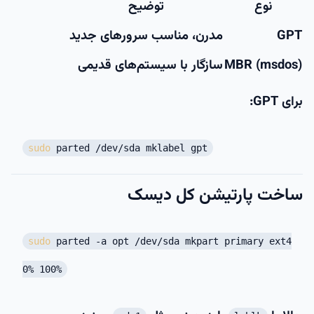
نوع
توضیح
GPT
مدرن، مناسب سرورهای جدید
MBR (msdos)
سازگار با سیستم‌های قدیمی
برای GPT:
sudo
parted /dev/sda mklabel gpt
ساخت پارتیشن کل دیسک
sudo
parted -a opt /dev/sda mkpart primary ext4
0% 100%