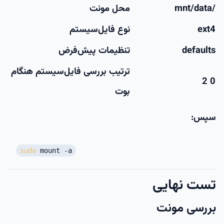
/mnt/data
محل مونت
ext4
نوع فایل‌سیستم
defaults
تنظیمات پیش‌فرض
ترتیب بررسی فایل‌سیستم هنگام
0 2
بوت
سپس:
sudo
mount -a
تست نهایی
بررسی مونت