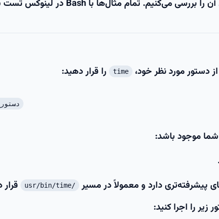
کار می‌کنیم و خروجی آن را بررسی می‌کنیم. تمام مثال‌ها با ash
از دستور مورد نظر خود،
را قرار دهید:
time
دستور
ما موجود باشد:
 پیشرفته‌تری دارد و معمولاً در مسیر
قرار د
/usr/bin/time
یر را اجرا کنید: