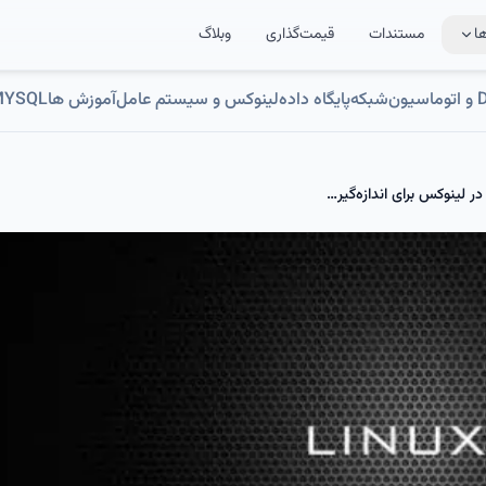
ا
مستندات
قیمت‌گذاری
وبلاگ
ون
شبکه
پایگاه داده
لینوکس و سیستم عامل
آموزش ها
MYSQL
آموزش استفاده از دستور time در لینوکس برای اندازه‌گیری زمان اجرای دستورات