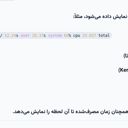
ایش داده می‌شود، مثلاً:
/
12.24
s
user
10.37
s
system
66
%
cpu
33.827
total
مچنان زمان مصرف‌شده تا آن لحظه را نمایش می‌دهد.