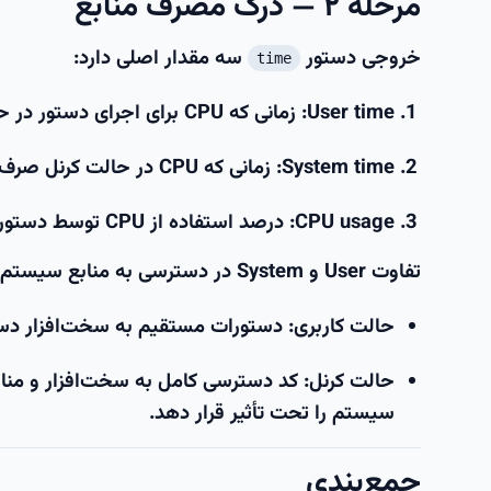
مرحله ۲ — درک مصرف منابع
خروجی دستور
سه مقدار اصلی دارد:
time
User time
: زمانی که CPU برای اجرای دستور در حالت کاربری صرف کرده است.
System time
: زمانی که CPU در حالت کرنل صرف کرده است.
CPU usage
: درصد استفاده از CPU توسط دستور.
تفاوت User و System در دسترسی به منابع سیستم است:
حالت
کاربری
: دستورات مستقیم به سخت‌افزار دسترسی ندارند و از APIه
حالت
کرنل
: کد دسترسی کامل به سخت‌افزار و من
سیستم را تحت تأثیر قرار دهد.
جمع‌بندی