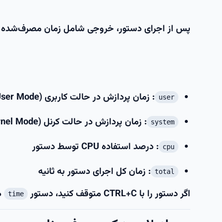
پس از اجرای دستور، خروجی شامل زمان مصرف‌شده نم
: زمان پردازش در حالت کاربری (User Mode)
user
: زمان پردازش در حالت کرنل (Kernel Mode)
system
: درصد استفاده CPU توسط دستور
cpu
: زمان کل اجرای دستور به ثانیه
total
اگر دستور را با
CTRL+C
متوقف کنید، دستور
ه
time