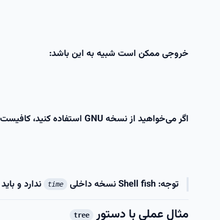
خروجی ممکن است شبیه به این باشد:
اگر می‌خواهید از نسخه GNU استفاده کنید، کافیست قبل از دستور یک بک‌اسلش قرار دهید:
توجه: Shell
fish
نسخه داخلی
ندارد و باید GNU time را نصب کنید.
time
مثال عملی با دستور
tree