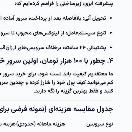
پیشرفته ابری، زیرساختی را فراهم کرده‌ایم که:
تحویل آنی:
بلافاصله بعد از پرداخت، سرور آماده 
تنوع سیستم‌عامل:
از لینوکس‌های محبوب تا
سرور
پشتیبانی ۲۴ ساعته:
برخلاف سرویس‌های ارزان‌قیم
۴. چطور با ۱۰۰ هزار تومان، اولین سرور خود را راه بیندازید؟
ما معتقدیم کیفیت باید تست شود. برای
خرید سرور 
کم می‌توانید کیف پول خود را شارژ کرده و چندین
سرو
کنید و فقط بهترین گزینه را نگه دارید.
جدول مقایسه هزینه‌ای (نمونه فرضی برای
نوع سرویس
هزینه ماهانه (حدودی)
هزینه س