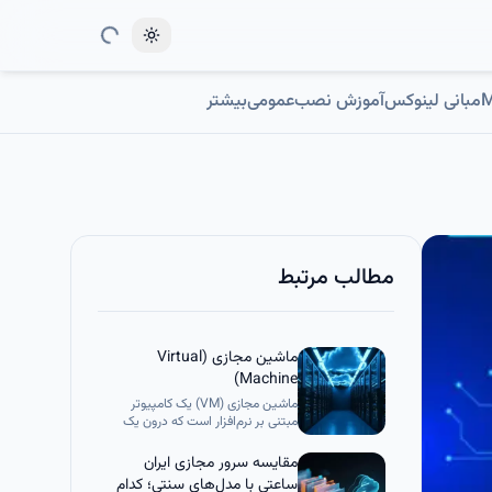
Toggle theme
مبانی لینوکس
آموزش نصب
عمومی
بیشتر
مطالب مرتبط
ماشین مجازی (Virtual
Machine)
ماشین مجازی (VM) یک کامپیوتر
مبتنی بر نرم‌افزار است که درون یک
کامپیوتر فیزیکی دیگر اجرا می‌شود و
یک محیط ایزوله با سیستم‌عامل و
مقایسه سرور مجازی ایران
برنامه‌های اختصاصی خود ایجاد
ساعتی با مدل‌های سنتی؛ کدام