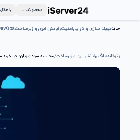
محصولات
راهکاره
خانه
بهینه سازی و کارایی
امنیت
رایانش ابری و زیرساخت
DevOps و اتوماسی
خانه
/
بلاگ
/
رایانش ابری و زیرساخت
/