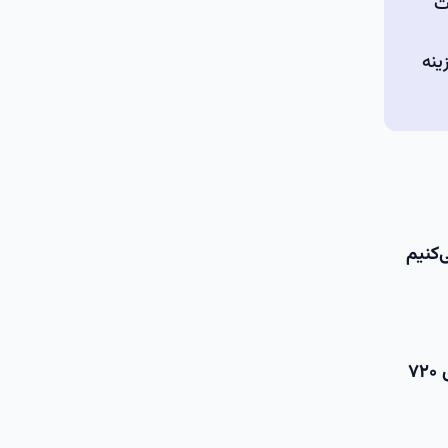
بات
ینه
‌کنیم
بیایید واقع‌بین باشیم؛ اگر شما یک سرور برای تست پروژه یا استفاده در ساعات اداری نیاز دارید، پرداخت هزینه برای ۷۲۰