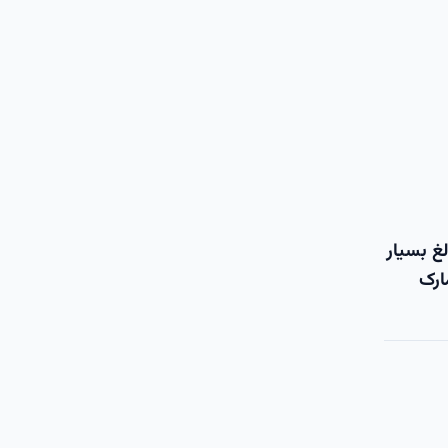
لغ بسیار
ارک