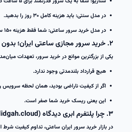
سناریو:
شما به یک سرور قدرتمند برای ۵ ساعت در روز نیاز دارید.
در مدل سنتی:
باید هزینه کامل ۳۰ روز را بدهید.
در مدل خرید سرور ساعتی:
شما فقط هزینه ۱۵۰ ساعت در ماه را می‌پردازید. یعنی
۲. خرید سرور مجازی ساعتی ایران؛ بدون تعهد، بدون ریسک
یکی از بزرگترین موانع در خرید سرور، تعهدات میان‌
هیچ قرارداد بلندمدتی وجود ندارد.
اگر از کیفیت ناراضی بودید، همان لحظه سرویس ر
این یعنی
ریسک خرید شما صفر است.
۳. چرا پلتفرم ابری دیدگاه (didgah.cloud) انتخاب نهایی است؟
در بازار
خرید سرور ایران ساعتی
، تداوم کیفیت شرط او