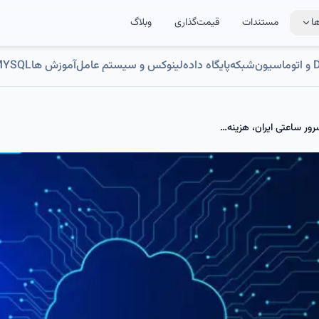
ا
مستندات
قیمت‌گذاری
وبلاگ
ون
شبکه
پایگاه داده
لینوکس و سیستم عامل
آموزش ها
MYSQL
محاسبه سود و زیان؛ چرا خرید سرور ساعتی ایران، هزینه‌های شما را نصف می‌کند؟