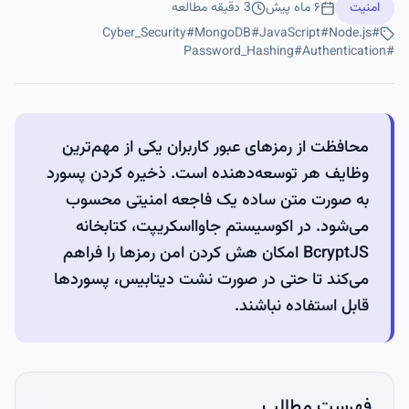
امنیت
۶ ماه پیش
3
دقیقه مطالعه
Cyber_Security
#
MongoDB
#
JavaScript
#
Node.js
#
Password_Hashing
#
Authentication
#
محافظت از رمزهای عبور کاربران یکی از مهم‌ترین
وظایف هر توسعه‌دهنده است. ذخیره کردن پسورد
به صورت متن ساده یک فاجعه امنیتی محسوب
می‌شود. در اکوسیستم جاوااسکریپت، کتابخانه
BcryptJS امکان هش کردن امن رمزها را فراهم
می‌کند تا حتی در صورت نشت دیتابیس، پسوردها
قابل استفاده نباشند.
فهرست مطالب