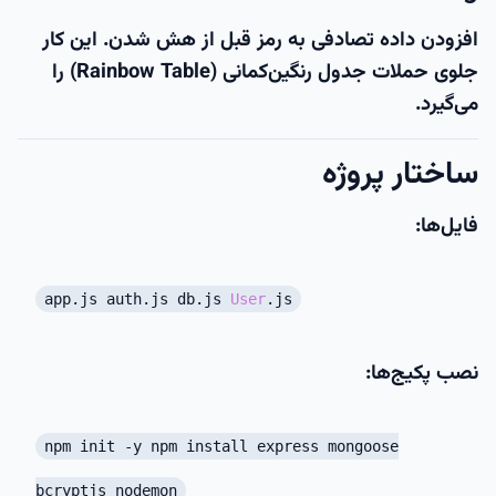
افزودن داده تصادفی به رمز قبل از هش شدن. این کار
جلوی حملات جدول رنگین‌کمانی (Rainbow Table) را
می‌گیرد.
ساختار پروژه
فایل‌ها:
app.js auth.js db.js
User
.js
نصب پکیج‌ها:
npm init -y npm install express mongoose
bcryptjs nodemon