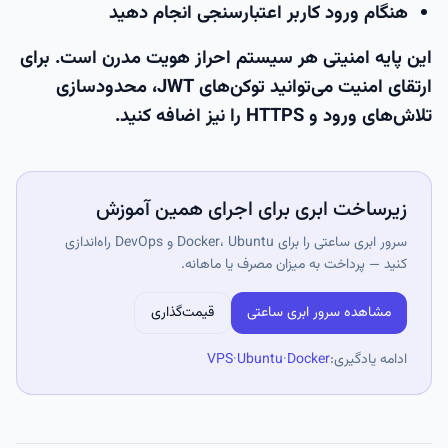
هنگام ورود کاربر اعتبارسنجی انجام دهید
این پایه امنیتی هر سیستم احراز هویت مدرن است. برای
ارتقای امنیت می‌توانید توکن‌های JWT، محدودسازی
تلاش‌های ورود و HTTPS را نیز اضافه کنید.
زیرساخت ابری برای اجرای همین آموزش
سرور ابری ساعتی را برای Docker، Ubuntu و DevOps راه‌اندازی
کنید — پرداخت به میزان مصرف یا ماهانه.
مشاهده سرور ابری ساعتی
قیمت‌گذاری
ادامه یادگیری:
Docker
·
Ubuntu
·
VPS