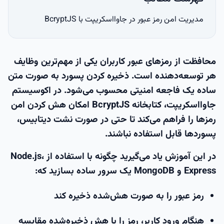
مدیریت امن رمز عبور در جاوااسکریپت با BcryptJS
محافظت از رمزهای عبور کاربران یکی از مهم‌ترین وظایف
هر توسعه‌دهنده است. ذخیره کردن پسورد به صورت متن
ساده یک فاجعه امنیتی محسوب می‌شود. در اکوسیستم
جاوااسکریپت، کتابخانه
BcryptJS
امکان هش کردن امن
رمزها را فراهم می‌کند تا حتی در صورت نشت دیتابیس،
پسوردها قابل استفاده نباشند.
در این آموزش یاد می‌گیرید چگونه با استفاده از
Node.js،
Express و MongoDB
یک سرور ساده بسازید که:
رمز عبور را به صورت
هش‌شده
ذخیره کند
هنگام ورود کاربر، رمز را با هش ذخیره‌شده مقایسه