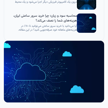
درون یک کامپیوتر فیزیکی دیگر اجرا می‌شود و یک محیط
ایزوله با سیستم‌عامل و برنامه‌های اختصاصی خود ایجاد
می‌کند.
محاسبه سود و زیان؛ چرا خرید سرور ساعتی ایران،
هزینه‌های شما را نصف می‌کند؟
آیا می‌دانید با خرید سرور ساعتی می‌توانید تا ۷۰٪ در
هزینه‌های ماهانه خود صرفه‌جویی کنید؟ در این مقاله،
محاسبات واقعی قیمت سرور مجازی ساعتی ایران را با
مدل‌های سنتی مقایسه کرده‌ایم. اگر به دنبال خرید سرور
ایران ساعتی با بالاترین کیفیت و کمترین قیمت هستید، این
راهنمای اقتصادی دقیقاً برای شما نوشته شده است تا
هوشمندانه‌تر هزینه کنید.