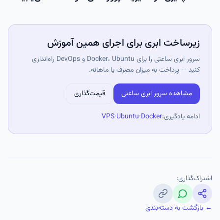
زیرساخت ابری برای اجرای همین آموزش
سرور ابری ساعتی را برای Docker، Ubuntu و DevOps راه‌اندازی
کنید — پرداخت به میزان مصرف یا ماهانه.
مشاهده سرور ابری ساعتی
قیمت‌گذاری
ادامه یادگیری:
Docker
·
Ubuntu
·
VPS
اشتراک‌گذاری:
← بازگشت به دسته‌بندی