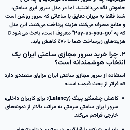
خاموش نگه می‌داشتید. اما در مدل
سرور ابری ساعتی
،
شما فقط به میزان دقایق یا ساعاتی که سرور روشن است
و منابع مصرف می‌کند، هزینه پرداخت می‌کنید. این مدل
که به "Pay-as-you-go" معروف است، باعث می‌شود تا
هزینه‌های زیرساخت شما تا ۷۰٪ کاهش یابد.
۲. چرا خرید سرور مجازی ساعتی ایران یک
انتخاب هوشمندانه است؟
استفاده از
سرور مجازی ساعتی ایران
مزایای متعددی دارد
که فراتر از بحث قیمت است:
کاهش چشمگیر پینگ (Latency):
برای کاربران داخلی،
سرور ایران ساعتی
سرعتی به مراتب بالاتر از نمونه‌های
خارجی فراهم می‌کند.
پایداری شبکه:
با قرارگیری در بهترین دیتاسنترهای