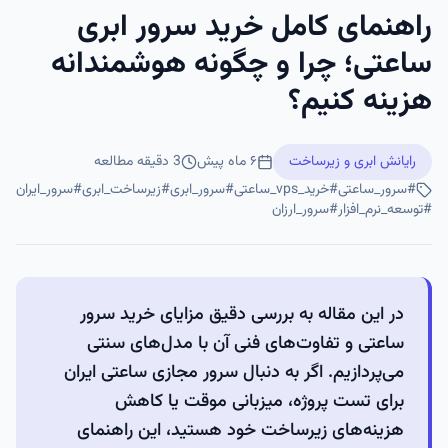
راهنمای کامل خرید سرور ابری
ساعتی؛ چرا و چگونه هوشمندانه
هزینه کنیم؟
رایانش ابری و زیرساخت
۶ ماه پیش
3
دقیقه مطالعه
#
سرور_ساعتی
#
خرید_vps_ساعتی
#
سرور_ابری
#
زیرساخت_ابری
#
سرور_ایران
#
توسعه_نرم_افزار
#
سرور_ارزان
در این مقاله به بررسی دقیق مزایای خرید سرور
ساعتی و تفاوت‌های فنی آن با مدل‌های سنتی
می‌پردازیم. اگر به دنبال سرور مجازی ساعتی ایران
برای تست پروژه، میزبانی موقت یا کاهش
هزینه‌های زیرساخت خود هستید، این راهنمای