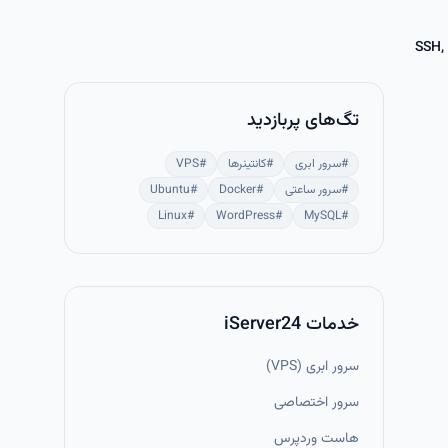
تگ‌های پربازدید
#
سرور ابری
#
کانتینرها
#
VPS
#
سرور ساعتی
#
Docker
#
Ubuntu
Linux
#
WordPress
#
MySQL
#
خدمات iServer24
سرور ابری (VPS)
سرور اختصاصی
هاست وردپرس