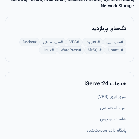
CentOS, Fedora, Arch Linux, macOS, Windows, Systemd, fstab,
Network Storage
تگ‌های پربازدید
#
سرور ابری
#
کانتینرها
#
VPS
#
سرور ساعتی
#
Docker
Linux
#
WordPress
#
MySQL
#
Ubuntu
#
خدمات iServer24
سرور ابری (VPS)
سرور اختصاصی
هاست وردپرس
پایگاه داده مدیریت‌شده