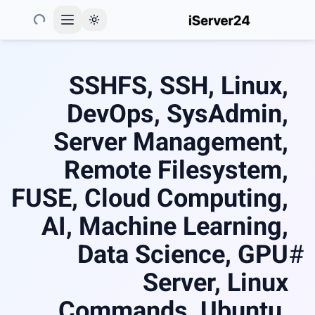
Toggle theme
SSHFS, SSH, Linux,
DevOps, SysAdmin,
Server Management,
Remote Filesystem,
FUSE, Cloud Computing,
AI, Machine Learning,
Data Science, GPU
#
Server, Linux
Commands, Ubuntu,