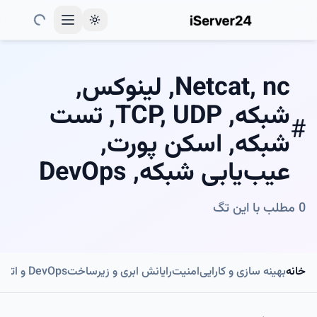
Toggle theme
Netcat, nc, لینوکس,
شبکه, TCP, UDP, تست
#
شبکه, اسکن پورت,
عیب‌یابی شبکه, DevOps
0
مطلب با این تگ
خانه
بهینه سازی و کارایی
امنیت
رایانش ابری و زیرساخت
DevOps و اتوماسیون