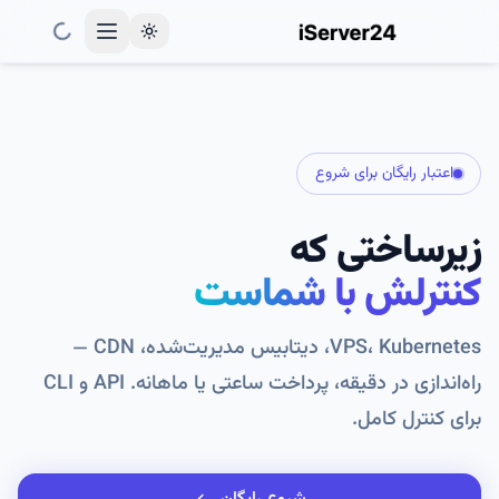
Toggle theme
اعتبار رایگان برای شروع
زیرساختی که
کنترلش با شماست
VPS، Kubernetes، دیتابیس مدیریت‌شده، CDN —
راه‌اندازی در دقیقه، پرداخت ساعتی یا ماهانه. API و CLI
برای کنترل کامل.